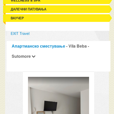
WELLNESS & SPA
ДАЛЕЧНИ ПАТУВАЊА
ВАУЧЕР
EXIT Travel
Апартманско сместување
- Vila Beba -
Sutomore