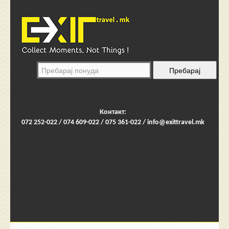
Контакт:
072 252-022 / 074 609-022 / 075 361-022 /
info@exittravel.mk