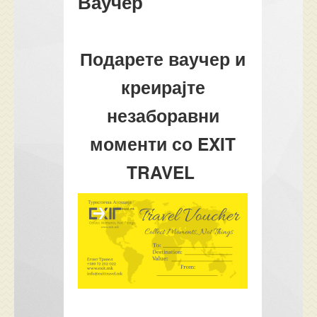
Ваучер
Подарете ваучер и
креирајте
незаборавни
моменти со EXIT
TRAVEL