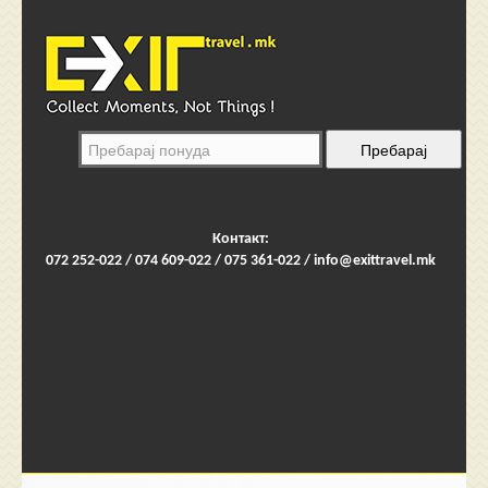
Контакт:
072 252-022 / 074 609-022 / 075 361-022 /
info@exittravel.mk