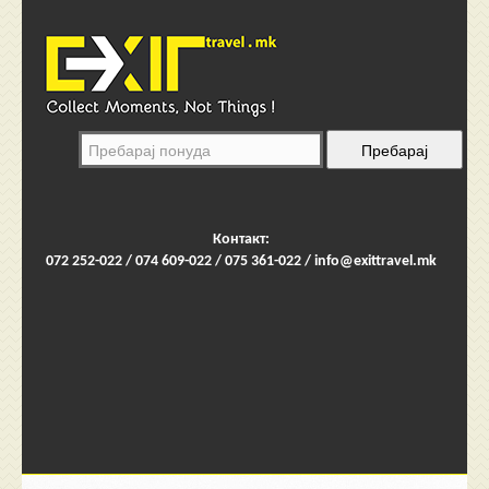
Контакт:
072 252-022 / 074 609-022 / 075 361-022 /
info@exittravel.mk