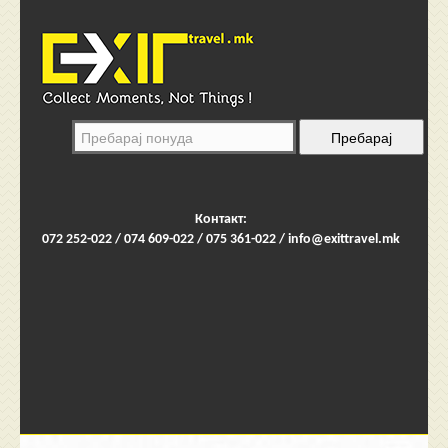
Контакт:
072 252-022 / 074 609-022 / 075 361-022 /
info@exittravel.mk