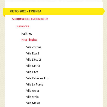
ЛЕТО 2026 - ГРЦИЈА
Апартманско сместување
Kasandra
Kalithea
Nea Flogita
Vila Zorbas
Vila Eva 2
Vila Litca 2
Vila Maria
Vila Litca
Vila Katerina Lux
Vila La Plage
Vila Anna
Vila Stela
Vila Makis