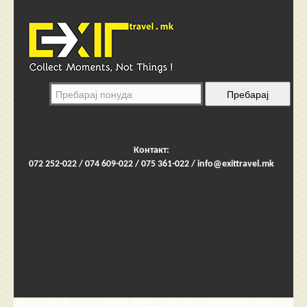
Контакт:
072 252-022 / 074 609-022 / 075 361-022 /
info@exittravel.mk