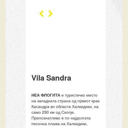
Vila Sandra
НЕА ФЛОГИТА
е туристичко место
на западната страна од првиот крак
Касандра во областа Халкидики, на
само 290 км од Скопје.
Препознатливо е по најдолгата
песочна плажа на Халкидики,