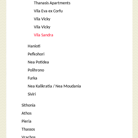
Thanasis Apartments
Vila Eva ex Corfu
Vila Vicky
Vila Vicky
Vila Sandra
Hanioti
Pefkohori
Nea Potidea
Polihrono
Furka
Nea Kalikratia / Nea Moudania
Siviri
Sithonia
Athos
Pieria
Thassos
Vrachos