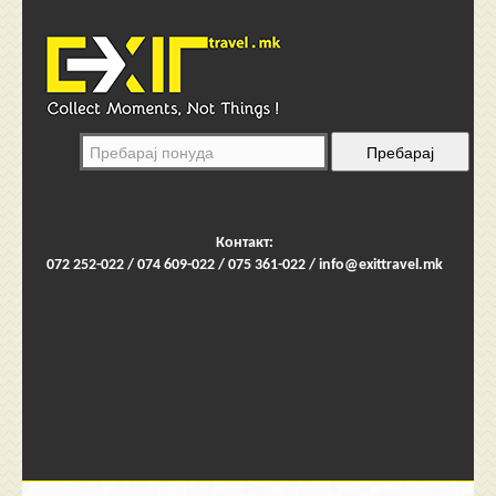
Контакт:
072 252-022 / 074 609-022 / 075 361-022 /
info@exittravel.mk