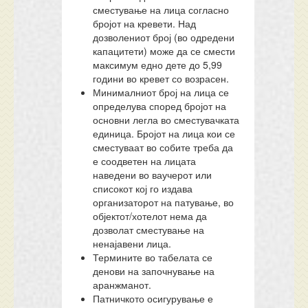
сместување на лица согласно
бројот на кревети. Над
дозволениот број (во одредени
капацитети) може да се смести
максимум едно дете до 5,99
години во кревет со возрасен.
Минималниот број на лица се
определува според бројот на
основни легла во сместувачката
единица. Бројот на лица кои се
сместуваат во собите треба да
е соодветен на лицата
наведени во ваучерот или
списокот кој го издава
организаторот на патување, во
објектот/хотелот нема да
дозволат сместување на
ненајавени лица.
Термините во табелата се
денови на започнување на
аранжманот.
Патничкото осигурување е