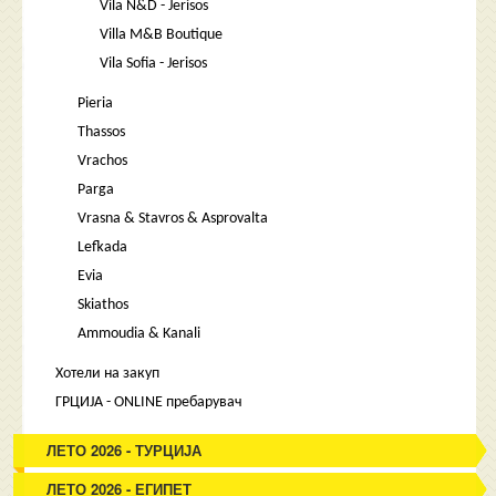
Vila N&D - Jerisos
Villa M&B Boutique
Vila Sofia - Jerisos
Pieria
Thassos
Vrachos
Parga
Vrasna & Stavros & Asprovalta
Lefkada
Evia
Skiathos
Ammoudia & Kanali
Хотели на закуп
ГРЦИЈА - ONLINE пребарувач
ЛЕТО 2026 - ТУРЦИЈА
ЛЕТО 2026 - ЕГИПЕТ