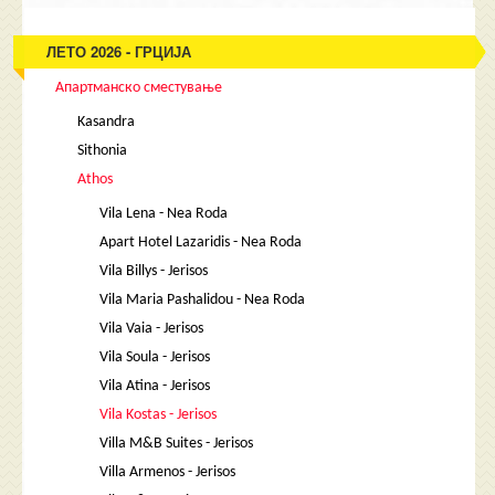
ЛЕТО 2026 - ГРЦИЈА
Апартманско сместување
Kasandra
Sithonia
Athos
Vila Lena - Nea Roda
Apart Hotel Lazaridis - Nea Roda
Vila Billys - Jerisos
Vila Maria Pashalidou - Nea Roda
Vila Vaia - Jerisos
Vila Soula - Jerisos
Vila Atina - Jerisos
Vila Kostas - Jerisos
Villa M&B Suites - Jerisos
Villa Armenos - Jerisos