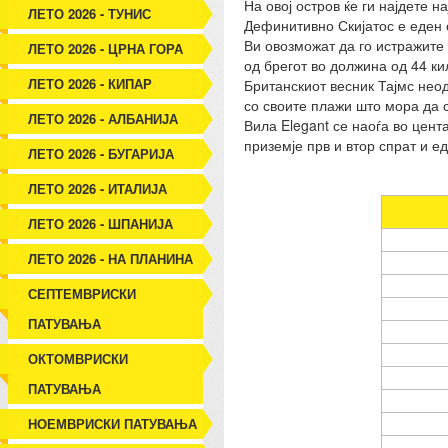
На овој остров ќе ги најдете 
ЛЕТО 2026 - ТУНИС
Дефинитивно Скијатос е еден о
Ви овозможат да го истражите 
ЛЕТО 2026 - ЦРНА ГОРА
од брегот во должина од 44 к
ЛЕТО 2026 - КИПАР
Британскиот весник Тајмс неода
со своите плажи што мора да с
ЛЕТО 2026 - АЛБАНИЈА
Вила Elegant се наоѓа во цент
приземје прв и втор спрат и е
ЛЕТО 2026 - БУГАРИЈА
ЛЕТО 2026 - ИТАЛИЈА
ЛЕТО 2026 - ШПАНИЈА
ЛЕТО 2026 - НА ПЛАНИНА
СЕПТЕМВРИСКИ
ПАТУВАЊА
ОКТОМВРИСКИ
ПАТУВАЊА
НОЕМВРИСКИ ПАТУВАЊА