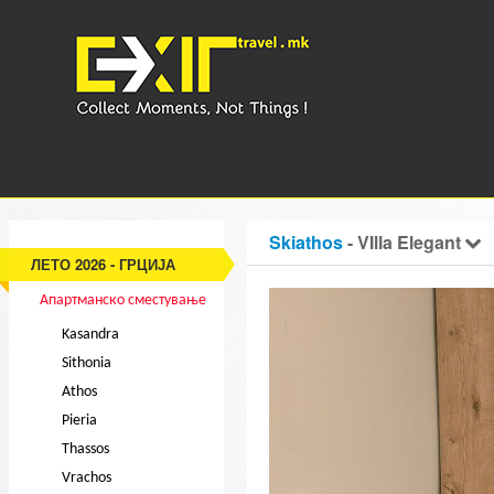
Skiathos
- VIlla Elegant
ЛЕТО 2026 - ГРЦИЈА
Апартманско сместување
Kasandra
Sithonia
Athos
Pieria
Thassos
Vrachos