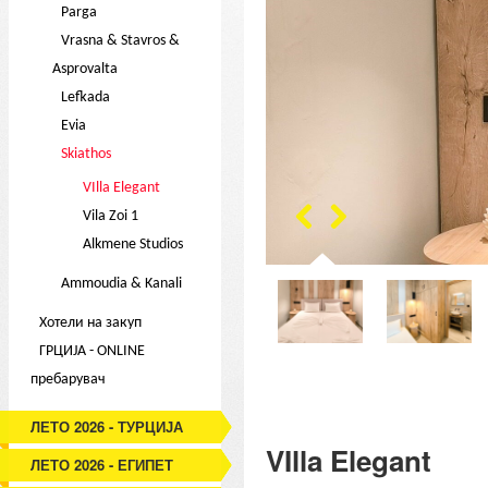
Parga
Vrasna & Stavros &
Asprovalta
Lefkada
Evia
Skiathos
VIlla Elegant
Vila Zoi 1
Alkmene Studios
Ammoudia & Kanali
Хотели на закуп
ГРЦИЈА - ONLINE
пребарувач
ЛЕТО 2026 - ТУРЦИЈА
VIlla Elegant
ЛЕТО 2026 - ЕГИПЕТ