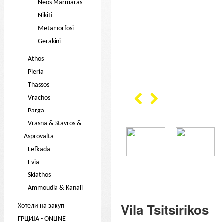
Neos Marmaras
Nikiti
Metamorfosi
Gerakini
Athos
Pieria
Thassos
Vrachos
Parga
Vrasna & Stavros &
Asprovalta
Lefkada
Evia
Skiathos
Ammoudia & Kanali
Vila Tsitsirikos
Хотели на закуп
ГРЦИЈА - ONLINE