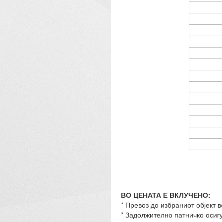
ВО ЦЕНАТА Е ВКЛУЧЕНО:
* Превоз до избраниот објект в
* Задолжително патничко осиг