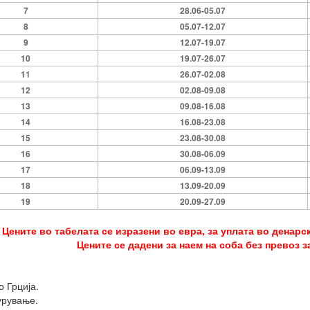
7
28.06-05.07
8
05.07-12.07
9
12.07-19.07
10
19.07-26.07
11
26.07-02.08
12
02.08-09.08
13
09.08-16.08
14
16.08-23.08
15
23.08-30.08
16
30.08-06.09
17
06.09-13.09
18
13.09-20.09
19
20.09-27.09
Цените во табелата се изразени во евра, за уплата во денарс
Цените се дадени за наем на соба без превоз за
о Грција.
урување.