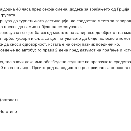
ајдоцна 48 часа пред секоја смена, додека за враќањето од Грција 
групата.
вршува до туристичката дестинација, до соодветно место за запира
а превоз до самиот објект на сместување.
ренесуваат својот багаж од местото на запирање до објектот на с
и торби, куфери и сл. а со цел патувањето да биде полесно и комо
е да сноси одговорност, истата е на секој патник поединечно.
 седење во автобус го прави 2 дена пред датумот на поаѓање и исти
оз, тоа значи дека има обезбедено седиште во превозното средство
20 евра по лице. Првиот ред на седишта е резервиран за персонало
(автопат)
Неготино