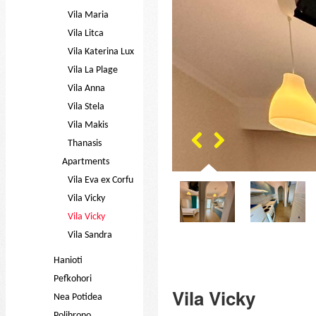
Vila Maria
Vila Litca
Vila Katerina Lux
Vila La Plage
Vila Anna
Vila Stela
Vila Makis
Thanasis
Apartments
Vila Eva ex Corfu
Vila Vicky
Vila Vicky
Vila Sandra
Hanioti
Pefkohori
Vila Vicky
Nea Potidea
Polihrono