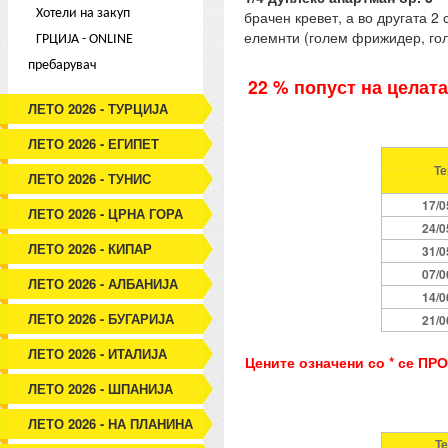
Хотели на закуп
брачен кревет, а во другата 2
елемнти (голем фрижидер, голе
ГРЦИЈА - ONLINE
пребарувач
22 % попуст на целата
ЛЕТО 2026 - ТУРЦИЈА
ЛЕТО 2026 - ЕГИПЕТ
Те
ЛЕТО 2026 - ТУНИС
17/0
ЛЕТО 2026 - ЦРНА ГОРА
24/0
ЛЕТО 2026 - КИПАР
31/0
07/0
ЛЕТО 2026 - АЛБАНИЈА
14/0
ЛЕТО 2026 - БУГАРИЈА
21/0
ЛЕТО 2026 - ИТАЛИЈА
Цените означени со * се ПР
ЛЕТО 2026 - ШПАНИЈА
ЛЕТО 2026 - НА ПЛАНИНА
Т