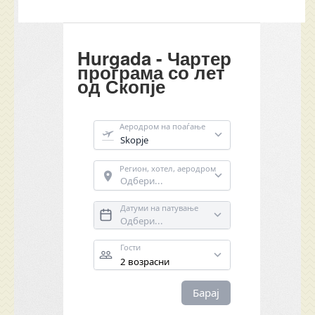
Hurgada - Чартер
програма со лет
од Скопје