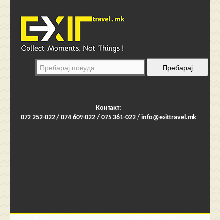
Контакт:
072 252-022 / 074 609-022 / 075 361-022 /
info@exittravel.mk