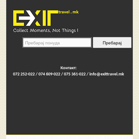
Контакт:
072 252-022 / 074 609-022 / 075 361-022 /
info@exittravel.mk