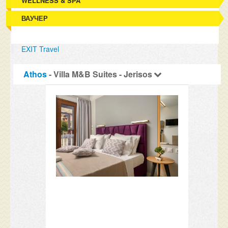
WELLNESS & SPA
ВАУЧЕР
EXIT Travel
Athos
- Villa M&B Suites - Jerisos