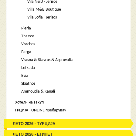
Vila N&D - Jerisos
Villa M&B Boutique
Vila Sofia - Jerisos
Pieria
Thassos
Vrachos
Parga
Vrasna & Stavros & Asprovalta
Lefkada
Evia
Skiathos
Ammoudia & Kanali
Хотели на закуп
ГРЦИЈА - ONLINE пребарувач
ЛЕТО 2026 - ТУРЦИЈА
ЛЕТО 2026 - ЕГИПЕТ