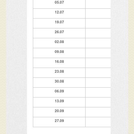
05.07
7 ноќи
12.07
7 ноќи
19.07
7 ноќи
26.07
7 ноќи
02.08
7 ноќи
09.08
7
ноќи
16.08
7 ноќи
23.08
7 ноќи
30.08
7 ноќи
06.09
7 ноќи
13.09
7 ноќи
20.09
7 ноќи
27.09
7 ноќи