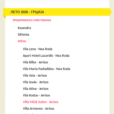
ЛЕТО 2026 - ГРЦИЈА
Апартманско сместување
Kasandra
Sithonia
Athos
Vila Lena - Nea Roda
Apart Hotel Lazaridis - Nea Roda
Vila Billys - Jerisos
Vila Maria Pashalidou - Nea Roda
Vila Vaia - Jerisos
Vila Soula - Jerisos
Vila Atina - Jerisos
Vila Kostas - Jerisos
Villa M&B Suites - Jerisos
Villa Armenos - Jerisos