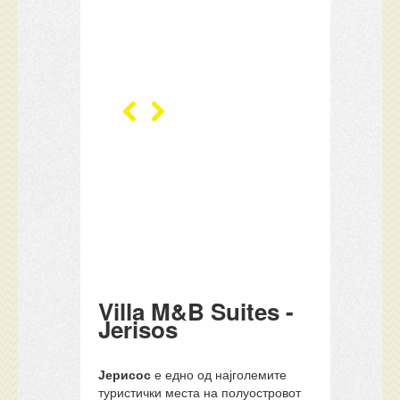
Villa M&B Suites -
Jerisos
Јерисос
е едно од најголемите
туристички места на полуостровот