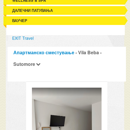
WELLNESS & SPA
ДАЛЕЧНИ ПАТУВАЊА
ВАУЧЕР
EXIT Travel
Апартманско сместување
- Vila Beba -
Sutomore