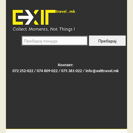
Контакт:
072 252-022 / 074 609-022 / 075 361-022 /
info@exittravel.mk