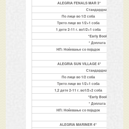
ALEGRIA FENALS MAR 3*
Стандардна соба
По лице во 1/2 соба
Трето лице во 1/2+1 соба
1 дете 2-11 г. во1/2+1 соба
*Early Booking: GRATI
* Доплата за 6 ПОЛУПА
НП: Ноќевање со појадок
ALEGRIA SUN VILLAGE 4*
Стандардна соба
По лице во 1/2 соба
Трето лице во 1/2+1 соба
1,2 дете 2-11 г. во1/2+2 соба
*Early Booking: GRATI
* Доплата за 6 ПОЛУПА
НП: Ноќевање со појадок
ALEGRIA MARINER 4*