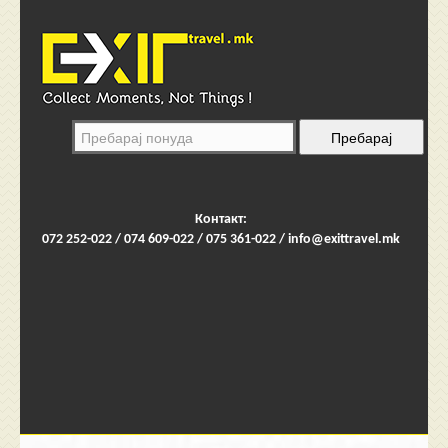
Контакт:
072 252-022 / 074 609-022 / 075 361-022 /
info@exittravel.mk