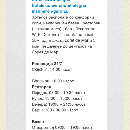
hotels.com/en/hotel-alegria-
mariner-in-gerona/
Хотелот располага со конфорни
соби, надворешен базен , ресторан
(шведска маса) , бар , бесплатно
Wi-Fi. Хотелот се наоѓа на само
50м. од плажата Loret de Mar и 5
мин. пешачење до центарот на
Лорет де Мар.
Рецепција 24/7
Ckeck-in: 14:00 часот
Check-out:10:00 часот
Ресторан
Појадок: 08:00 - 10:30 часот
Ручек: 13:00 – 15:00 часот
Вечера: 19:00 – 21:30 часот
Бар: 11:00 - 00:00 часот
Базен
Отворен од 09:00 – 19:00 часот