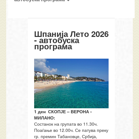
Шпанија Лето 2026
- автобуска
програма
1
ден
СКОПЈЕ
–
ВЕРОНА -
МИЛАНО
:
Состанок на групата во 11.30ч.
Поаѓање во 12.00ч. Се патува преку
гр. премин Табановце, Србија,