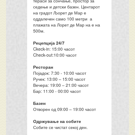
тераси за сончање, простор за
седење и детски базен. Центарот
на градот Љорет де Мар е
оддалечен само 100 метри а
плажата на Лорет де Мар на е на
500м.
Рецепција 24/7
Ckeck-in: 15:00 часот
Check-out:10:00 часот
Ресторан
Појадок: 7:30 - 10:00 часот
Ручек: 13:00 – 15:00 часот
Вечера: 19:00 – 21:00 часот
Бар: 11:00 - 00:00 часот
Базен
Отворен од 09:00 – 19:00 часот
Одржување на собите
Собите се чистат секој ден.