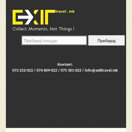
Контакт:
072 252-022 / 074 609-022 / 075 361-022 /
info@exittravel.mk