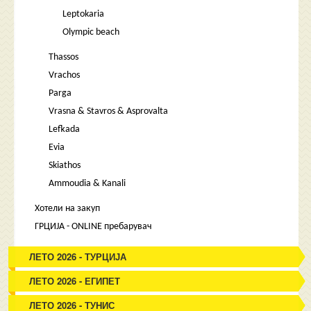
Leptokaria
Olympic beach
Thassos
Vrachos
Parga
Vrasna & Stavros & Asprovalta
Lefkada
Evia
Skiathos
Ammoudia & Kanali
Хотели на закуп
ГРЦИЈА - ONLINE пребарувач
ЛЕТО 2026 - ТУРЦИЈА
ЛЕТО 2026 - ЕГИПЕТ
ЛЕТО 2026 - ТУНИС