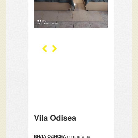
Vila Odisea
ВИЛА ОДИСЕА
се наоѓа во