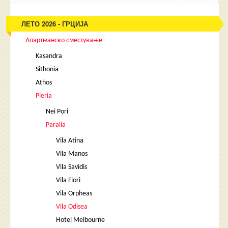
ЛЕТО 2026 - ГРЦИЈА
Апартманско сместување
Kasandra
Sithonia
Athos
Pieria
Nei Pori
Paralia
Vila Atina
Vila Manos
Vila Savidis
Vila Fiori
Vila Orpheas
Vila Odisea
Hotel Melbourne