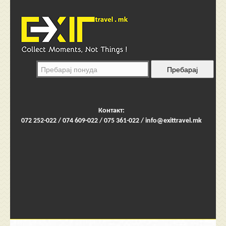
Контакт:
072 252-022 / 074 609-022 / 075 361-022 /
info@exittravel.mk