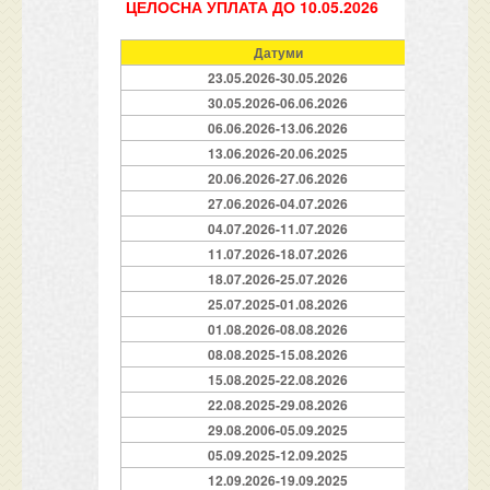
ЦЕЛОСНА УПЛАТА ДО 10.05.2026
Датуми
23.05.2026-30.05.2026
30.05.2026-06.06.2026
06.06.2026-13.06.2026
13.06.2026-20.06.2025
20.06.2026-27.06.2026
27.06.2026-04.07.2026
04.07.2026-11.07.2026
11.07.2026-18.07.2026
18.07.2026-25.07.2026
25.07.2025-01.08.2026
01.08.2026-08.08.2026
08.08.2025-15.08.2026
15.08.2025-22.08.2026
22.08.2025-29.08.2026
29.08.2006-05.09.2025
05.09.2025-12.09.2025
12.09.2026-19.09.2025