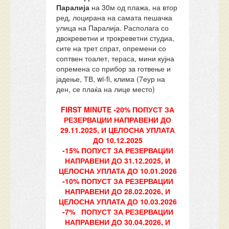
Паралија
на 30м од плажа, на втор
ред, лоцирана на самата пешачка
улица на Паралија. Располага со
двокреветни и трокреветни студиа,
сите на трет спрат, опремени со
соптвен тоалет, тераса, мини кујна
опремена со прибор за готвење и
јадење, ТВ, wi-fi, клима (7еур на
ден, се плаќа на лице место)
FIRST MINUTE -20% ПОПУСТ ЗА
РЕЗЕРВАЦИИ НАПРАВЕНИ ДО
29
.11
.2025, И ЦЕЛОСНА УПЛАТА
ДО 10.12
.2025
-15% ПОПУСТ ЗА РЕЗЕРВАЦИИ
НАПРАВЕНИ ДО
31
.12
.202
5
, И
ЦЕЛОСНА УПЛАТА ДО 10.0
1
.202
6
-10%
ПОПУСТ ЗА РЕЗЕРВАЦИИ
НАПРАВЕНИ ДО 28.02.202
6
, И
ЦЕЛОСНА УПЛАТА ДО 10.03.2026
-7% ПОПУСТ ЗА РЕЗЕРВАЦИИ
НАПРАВЕНИ ДО 30.04.2026, И