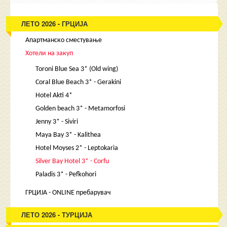
ЛЕТО 2026 - ГРЦИЈА
Апартманско сместување
Хотели на закуп
Toroni Blue Sea 3* (Old wing)
Coral Blue Beach 3* - Gerakini
Hotel Akti 4*
Golden beach 3* - Metamorfosi
Jenny 3* - Siviri
Maya Bay 3* - Kalithea
Hotel Moyses 2* - Leptokaria
Silver Bay Hotel 3* - Corfu
Paladis 3* - Pefkohori
ГРЦИЈА - ONLINE пребарувач
ЛЕТО 2026 - ТУРЦИЈА