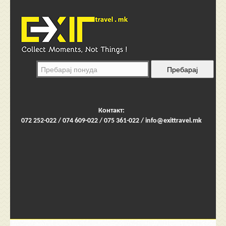
Контакт:
072 252-022 / 074 609-022 / 075 361-022 /
info@exittravel.mk