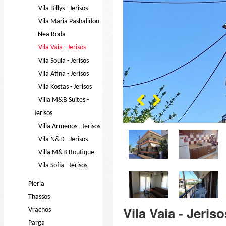
Vila Billys - Jerisos
Vila Maria Pashalidou
- Nea Roda
Vila Vaia - Jerisos
Vila Soula - Jerisos
Vila Atina - Jerisos
Vila Kostas - Jerisos
Villa M&B Suites -
Jerisos
Villa Armenos - Jerisos
Vila N&D - Jerisos
Villa M&B Boutique
Vila Sofia - Jerisos
Pieria
Thassos
Vila Vaia - Jeriso
Vrachos
Parga