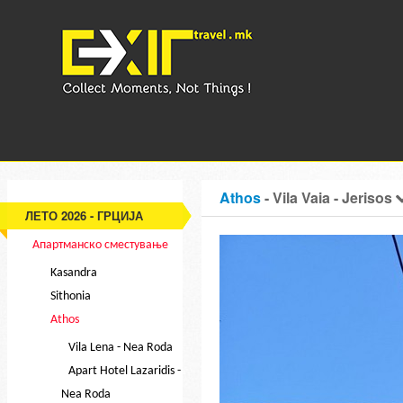
Athos
- Vila Vaia - Jerisos
ЛЕТО 2026 - ГРЦИЈА
Апартманско сместување
Kasandra
Sithonia
Athos
Vila Lena - Nea Roda
Apart Hotel Lazaridis -
Nea Roda