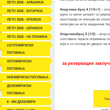
ЛЕТО 2026 - АЛБАНИЈА
Апартман број 4 (1/3+1)
– вто
ЛЕТО 2026 - БУГАРИЈА
кујна со мини шпорет со рерна
просторија се влегува во спал
ЛЕТО 2026 - ИТАЛИЈА
излегува на иста заедничка те
ЛЕТО 2026 - ШПАНИЈА
Апартманброј 5
(1/2)
– втор 
ЛЕТО 2026 - НА ПЛАНИНА
сопствена тераса опремена со
која е со поглед во дворот на
СЕПТЕМВРИСКИ
ПАТУВАЊА
ОКТОМВРИСКИ
за резервации заклуч
ПАТУВАЊА
НОЕМВРИСКИ ПАТУВАЊА
ДЕКЕМВРИСКИ
ПАТУВАЊА
Тер
8 - МИ ДЕКЕМВРИ