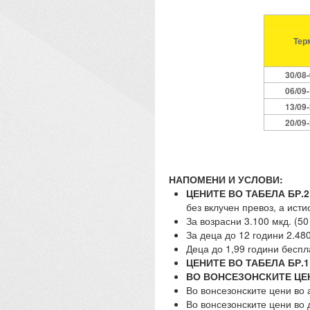
Тер
30/08
06/09
13/09
20/09
НАПОМЕНИ И УСЛОВИ:
ЦЕНИТЕ ВО ТАБЕЛА БР.2
без вклучен превоз, а исти
За возрасни 3.100 мкд. (50
За деца до 12 години 2.480
Деца до 1,99 години беспл
ЦЕНИТЕ ВО ТАБЕЛА БР.1
ВО ВОНСЕЗОНСКИТЕ ЦЕ
Во вонсезонските цени во 
Во вонсезонските цени во