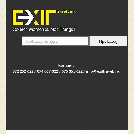
Контакт:
072 252-022 / 074 609-022 / 075 361-022 /
info@exittravel.mk