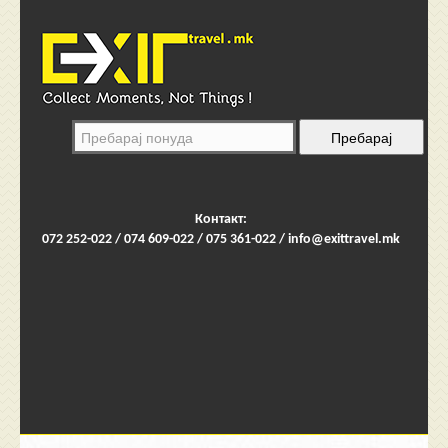
Контакт:
072 252-022 / 074 609-022 / 075 361-022 /
info@exittravel.mk