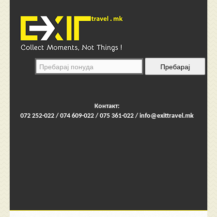
Контакт:
072 252-022 / 074 609-022 / 075 361-022 /
info@exittravel.mk