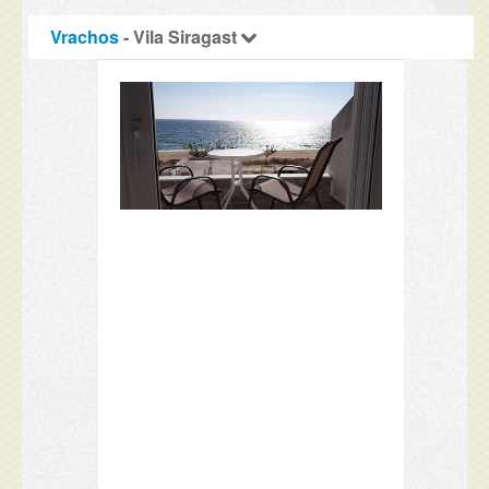
Vrachos
- Vila Siragast