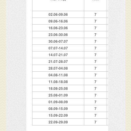
02.06-09.06
7
200
09.06-16.06
7
2
6
0
16.06-23.06
7
3
8
0
23
.
06-30.06
7
4
2
0
30.0
6
-07.07
7
4
8
0
07.07-14.07
7
50
0
14.07-21.07
7
5
2
0
21.07-28.07
7
5
6
0
28.07-04.08
7
5
6
0
04.08-11.08
7
5
6
0
11.08-18.08
7
5
6
0
18.08-25.08
7
5
6
0
25.08-01.09
7
52
0
01.09-08.09
7
40
0
08.09-15.09
7
320
15.09-22.09
7
240
22.09-29.09
7
180