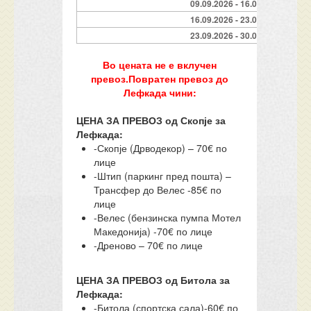
09.09.2026 - 16.09.2026
16.09.2026 - 23.09.2026
23.09.2026 - 30.09.2026
Во цената не е вклучен
превоз.Повратен превоз до
Лефкада чини:
ЦЕНА ЗА ПРЕВОЗ од Скопје за
Лефкада:
-Скопје (Дрводекор) – 70€ по
лице
-Штип (паркинг пред пошта) –
Трансфер до Велес -85€ по
лице
-Велес (бензинска пумпа Мотел
Македонија) -70€ по лице
-Дреново – 70€ по лице
ЦЕНА ЗА ПРЕВОЗ од Битола за
Лефкада:
-Битола (спортска сала)-60€ по