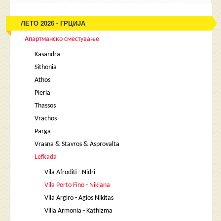
ЛЕТО 2026 - ГРЦИЈА
Апартманско сместување
Kasandra
Sithonia
Athos
Pieria
Thassos
Vrachos
Parga
Vrasna & Stavros & Asprovalta
Lefkada
Vila Afroditi - Nidri
Vila Porto Fino - Nikiana
Vila Argiro - Agios Nikitas
Villa Armonia - Kathizma