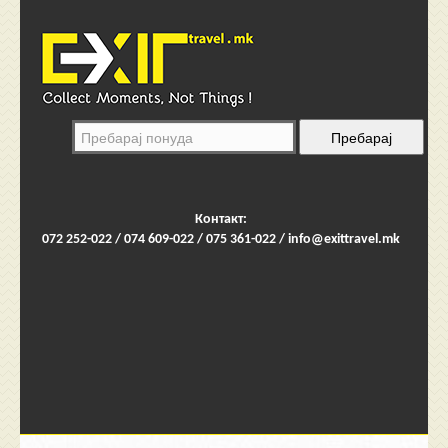
Контакт:
072 252-022 / 074 609-022 / 075 361-022 /
info@exittravel.mk