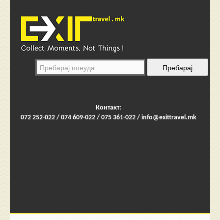
Контакт:
072 252-022 / 074 609-022 / 075 361-022 /
info@exittravel.mk