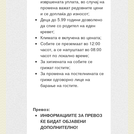
извршената уплата, во случај на
промена важат редовните цени
и се доплаќа до износот;
Деца до 5.99 години дозволено
да спие со родител на еден
кревет;
Климата е вклучена во цената;
Собите се преземаат во 12:00
часот, а се напуштаат во 08:00
часот по локално време;
За хигиената на собите се
грижат гостите;
За промена на постелнината се
грижи одговорно лице на
барање на гостите.
Превоз:
ИНФОРМАЦИИТЕ ЗА ПРЕВОЗ
ЌЕ БИДАТ ОБЈАВЕНИ
ДОПОЛНИТЕЛНО!