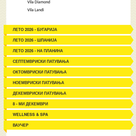
Vila Diamond
Vila Landi
ЛЕТО 2026 - БУГАРИЈА
ЛЕТО 2026 - ШПАНИЈА
ЛЕТО 2026 - НА ПЛАНИНА
СЕПТЕМВРИСКИ ПАТУВАЊА
ОКТОМВРИСКИ ПАТУВАЊА
НОЕМВРИСКИ ПАТУВАЊА
ДЕКЕМВРИСКИ ПАТУВАЊА
8 - МИ ДЕКЕМВРИ
WELLNESS & SPA
ВАУЧЕР