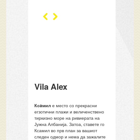
Vila Alex
Ксaмил
е место со прекрасни
егзотични плажи и величенствено
тиркизно море на ривиерата на
Јужна Албанија. Затоа, ставете го
Ксамил во прв план за вашиот
следен одмор и нема да зажалите