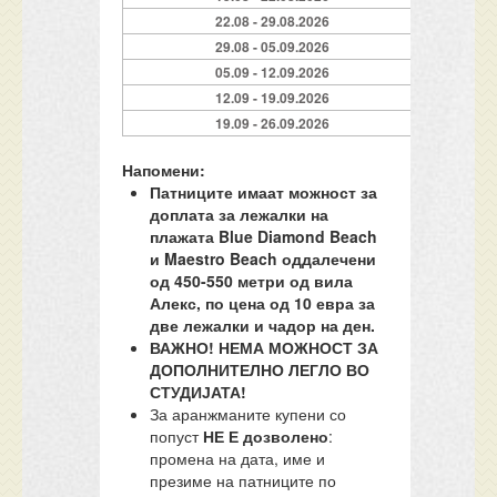
22.08 - 29.08.2026
29.08 - 05.09.2026
05.09 - 12.09.2026
12.09 - 19.09.2026
19.09 - 26.09.2026
Напомени:
Патниците имаат можност за
доплата за лежалки на
плажата Blue Diamond Beach
и Maestro Beach оддалечени
од 450-550 метри од вила
Алекс, по цена од 10 евра за
две лежалки и чадор на ден.
ВАЖНО! НЕМА МОЖНОСТ ЗА
ДОПОЛНИТЕЛНО ЛЕГЛО ВО
СТУДИЈАТА!
За аранжманите купени со
попуст
НЕ Е дозволено
:
промена на дата, име и
презиме на патниците по