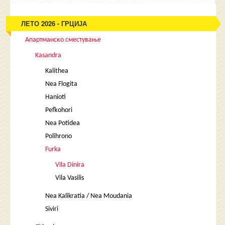
ЛЕТО 2026 - ГРЦИЈА
Апартманско сместување
Kasandra
Kalithea
Nea Flogita
Hanioti
Pefkohori
Nea Potidea
Polihrono
Furka
Vila Dinira
Vila Vasilis
Nea Kalikratia / Nea Moudania
Siviri