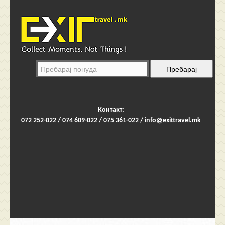
Контакт:
072 252-022 / 074 609-022 / 075 361-022 /
info@exittravel.mk