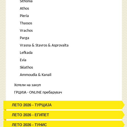
Sithonia
Athos
Pieria
Thassos
Vrachos
Parga
Vrasna & Stavros & Asprovalta
Lefkada
Evia
Skiathos
Ammoudia & Kanali
Хотели на закуп
ГРЦИЈА - ONLINE пребарувач
ЛЕТО 2026 - ТУРЦИЈА
ЛЕТО 2026 - ЕГИПЕТ
ЛЕТО 2026 - ТУНИС