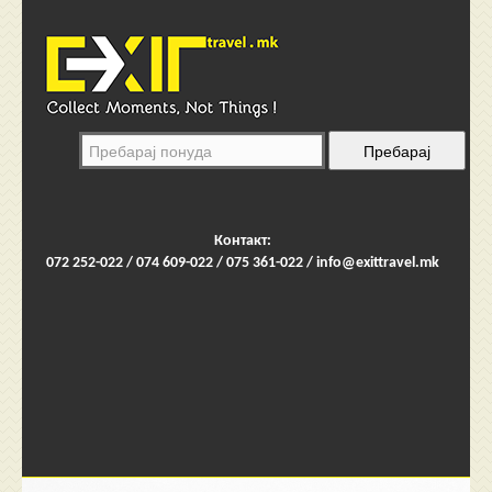
Контакт:
072 252-022 / 074 609-022 / 075 361-022 /
info@exittravel.mk