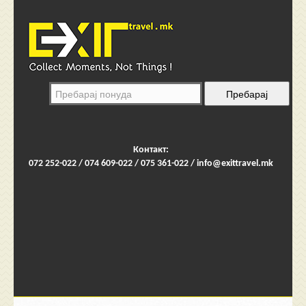
Контакт:
072 252-022 / 074 609-022 / 075 361-022 /
info@exittravel.mk