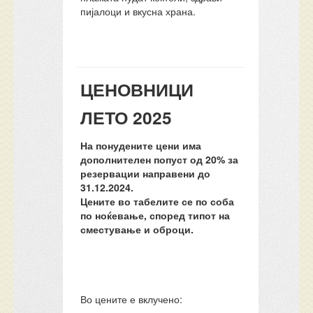
пијалоци и вкусна храна.
ЦЕНОВНИЦИ
ЛЕТО 2025
На понудените цени има
дополнителен попуст од 20% за
резервации направени до
31.12.2024.
Цените во табелите се по соба
по ноќевање, според типот на
сместување и оброци.
Во цените е вклучено: